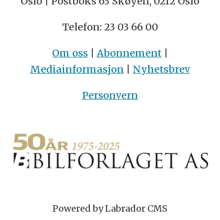
Oslo | Postboks 63 Skøyen, 0212 Oslo
Telefon: 23 03 66 00
Om oss
|
Abonnement
|
Mediainformasjon
|
Nyhetsbrev
Personvern
Powered by Labrador CMS