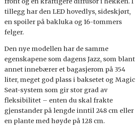
front og en kraftigere diffusor i hekken. I
tillegg har den LED hovedlys, sideskjørt,
en spoiler på bakluka og 16-tommers
felger.
Den nye modellen har de samme
egenskapene som dagens Jazz, som blant
annet innebærer et bagasjerom på 354
liter, meget god plass i baksetet og Magic
Seat-system som gir stor grad av
fleksibilitet – enten du skal frakte
gjenstander på lengde inntil 248 cm eller
en plante med høyde på 128 cm.