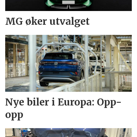
MG øker utvalget
Nye biler i Europa: Opp-
opp