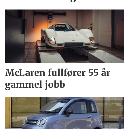
McLaren fullfører 55 år
gammel jobb