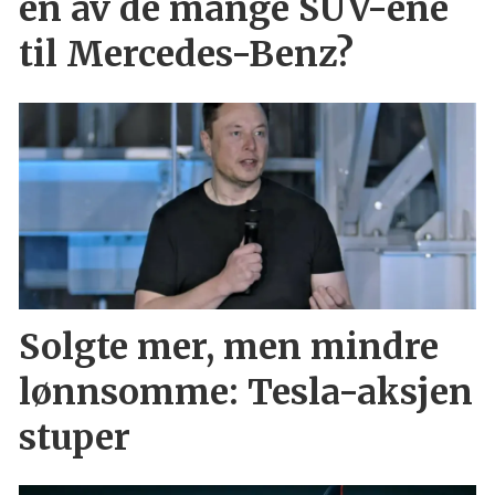
en av de mange SUV-ene
til Mercedes-Benz?
Solgte mer, men mindre
lønnsomme: Tesla-aksjen
stuper