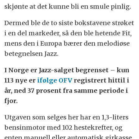
skjønte at det kunne bli en smule pinlig.
Dermed ble de to siste bokstavene strøket
i en del markeder, så den ble hetende Fit,
mens den i Europa bærer den melodiøse
betegnelsen Jazz.
I Norge er Jazz-salget begrenset – kun
113 nye er
ifølge OFV
registrert hittil i
år, ned 37 prosent fra samme periode i
fjor.
Utgaven som selges her har en 1,3-liters
bensinmotor med 102 hestekrefter, og
enten manuell eller automatisk girkasse