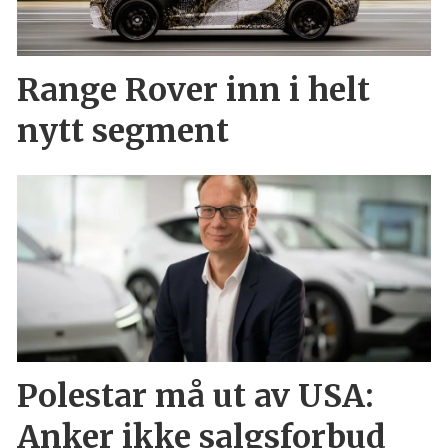
Range Rover inn i helt
nytt segment
Polestar må ut av USA:
Anker ikke salgsforbud