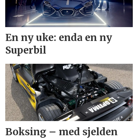
En ny uke: enda en ny
Superbil
Boksing – med sjelden