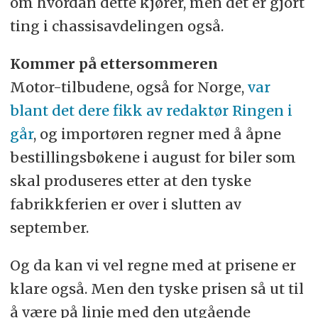
om hvordan dette kjører, men det er gjort
ting i chassisavdelingen også.
Kommer på ettersommeren
Motor-tilbudene, også for Norge,
var
blant det dere fikk av redaktør Ringen i
går
, og importøren regner med å åpne
bestillingsbøkene i august for biler som
skal produseres etter at den tyske
fabrikkferien er over i slutten av
september.
Og da kan vi vel regne med at prisene er
klare også. Men den tyske prisen så ut til
å være på linje med den utgående