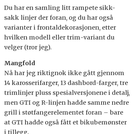
Du har en samling litt rampete sikk-
sakk linjer der foran, og du har også
varianter i frontaldekorasjonen, etter
hvilken modell eller trim-variant du
velger (tror jeg).
Mangfold
Nå har jeg riktignok ikke gått gjennom
14 karosserifarger, 13 dashbord-farger, tre
trimlinjer pluss spesialversjonene i detalj,
men GTI og R-linjen hadde samme nedre
grill i støtfangerelementet foran – bare
at GTI hadde også fått et bikubemønster
i tillegg.