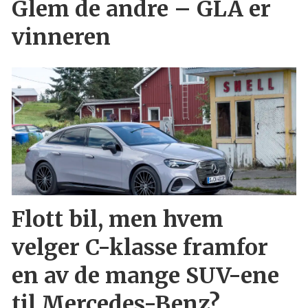
Glem de andre – GLA er
vinneren
Flott bil, men hvem
velger C-klasse framfor
en av de mange SUV-ene
til Mercedes-Benz?