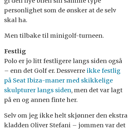
gi den nye bilen sin samme type
personlighet som de ønsker at de selv
skal ha.
Men tilbake til minigolf-turneen.
Festlig
Polo er jo litt festligere langs siden også
– enn det Golf er. Dessverre
ikke festlig
på Seat Ibiza-maner med skikkelige
skulpturer langs siden
, men det var lagt
på en og annen finte her.
Selv om jeg ikke helt skjønner den ekstra
kladden Oliver Stefani – jommen var det