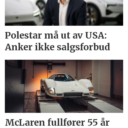
Polestar må ut av USA:
Anker ikke salgsforbud
McLaren fullfører 55 år