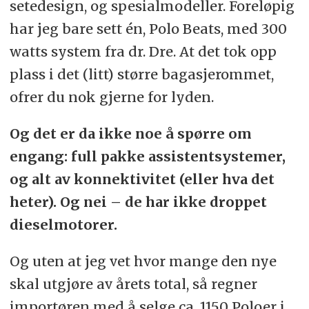
setedesign, og spesialmodeller. Foreløpig
har jeg bare sett én, Polo Beats, med 300
watts system fra dr. Dre. At det tok opp
plass i det (litt) større bagasjerommet,
ofrer du nok gjerne for lyden.
Og det er da ikke noe å spørre om
engang: full pakke assistentsystemer,
og alt av konnektivitet (eller hva det
heter). Og nei – de har ikke droppet
dieselmotorer.
Og uten at jeg vet hvor mange den nye
skal utgjøre av årets total, så regner
importøren med å selge ca. 1150 Poloer i