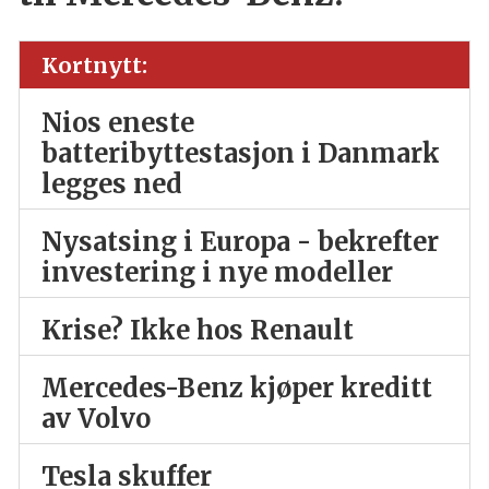
Kortnytt:
Nios eneste
batteribyttestasjon i Danmark
legges ned
Nysatsing i Europa - bekrefter
investering i nye modeller
Krise? Ikke hos Renault
Mercedes-Benz kjøper kreditt
av Volvo
Tesla skuffer