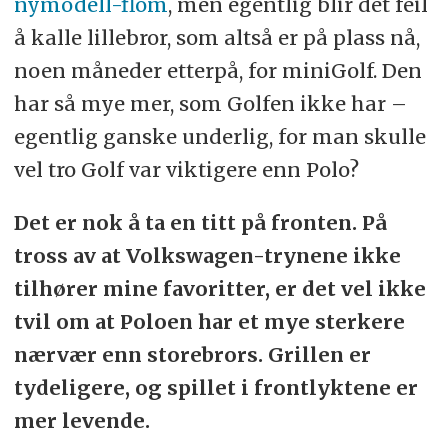
nymodell-flom
, men egentlig blir det feil
å kalle lillebror, som altså er på plass nå,
noen måneder etterpå, for miniGolf. Den
har så mye mer, som Golfen ikke har –
egentlig ganske underlig, for man skulle
vel tro Golf var viktigere enn Polo?
Det er nok å ta en titt på fronten. På
tross av at Volkswagen-trynene ikke
tilhører mine favoritter, er det vel ikke
tvil om at Poloen har et mye sterkere
nærvær enn storebrors. Grillen er
tydeligere, og spillet i frontlyktene er
mer levende.