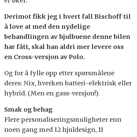
er øker.
Derimot fikk jeg i hvert fall Bischoff til
å love at med den nydelige
behandlingen av hjulbuene denne bilen
har fått, skal han aldri mer levere oss
en Cross-versjon av Polo.
Og for å fylle opp etter spørsmålene
deres: Nix, hverken batteri-elektrisk eller
hybrid. (Men en gass-versjon!).
Smak og behag
Flere personaliseringsmuligheter enn
noen gang med 12 hjuldesign, 11