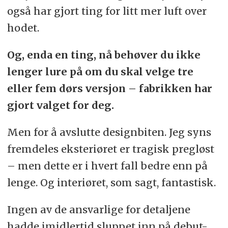
også har gjort ting for litt mer luft over
hodet.
Og, enda en ting, nå behøver du ikke
lenger lure på om du skal velge tre
eller fem dørs versjon – fabrikken har
gjort valget for deg.
Men for å avslutte designbiten. Jeg syns
fremdeles eksteriøret er tragisk pregløst
– men dette er i hvert fall bedre enn på
lenge. Og interiøret, som sagt, fantastisk.
Ingen av de ansvarlige for detaljene
hadde imidlertid sluppet inn på debut-