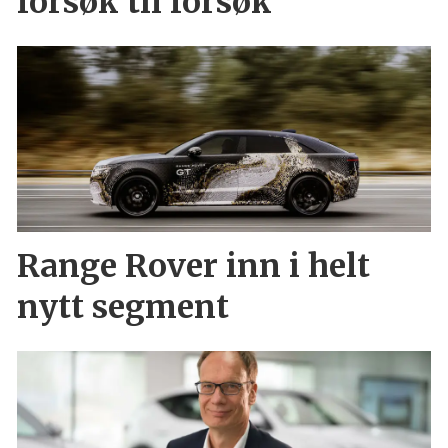
forsøk til forsøk
Range Rover inn i helt
nytt segment