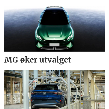
MG øker utvalget