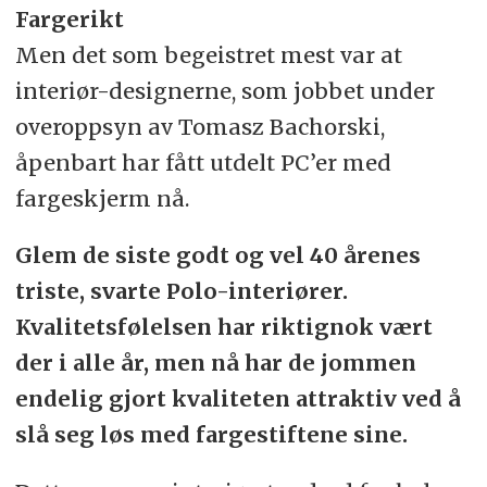
Fargerikt
Men det som begeistret mest var at
interiør-designerne, som jobbet under
overoppsyn av Tomasz Bachorski,
åpenbart har fått utdelt PC’er med
fargeskjerm nå.
Glem de siste godt og vel 40 årenes
triste, svarte Polo-interiører.
Kvalitetsfølelsen har riktignok vært
der i alle år, men nå har de jommen
endelig gjort kvaliteten attraktiv ved å
slå seg løs med fargestiftene sine.