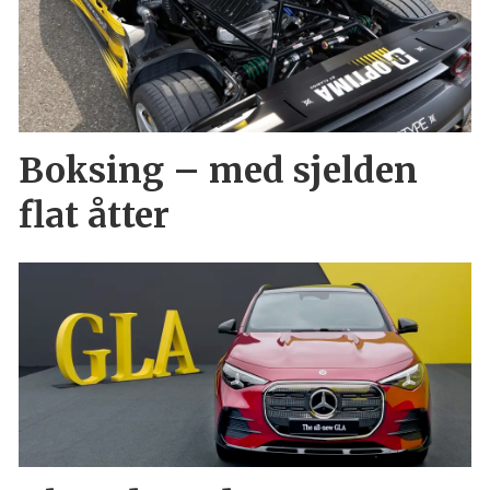
Boksing – med sjelden
flat åtter