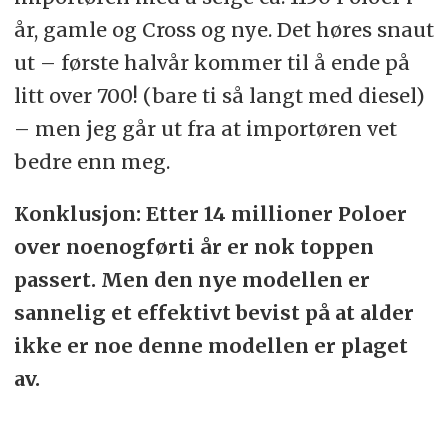
år, gamle og Cross og nye. Det høres snaut
ut – første halvår kommer til å ende på
litt over 700! (bare ti så langt med diesel)
– men jeg går ut fra at importøren vet
bedre enn meg.
Konklusjon: Etter 14 millioner Poloer
over noenogførti år er nok toppen
passert. Men den nye modellen er
sannelig et effektivt bevist på at alder
ikke er noe denne modellen er plaget
av.