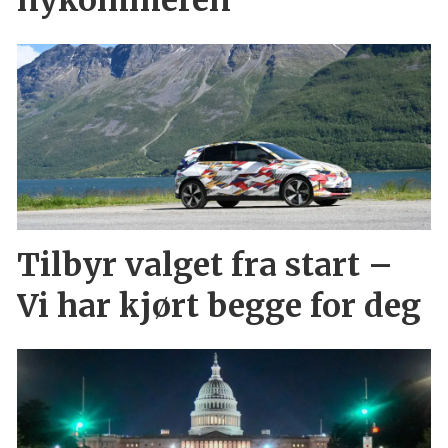
nykommeren
Tilbyr valget fra start –
Vi har kjørt begge for deg