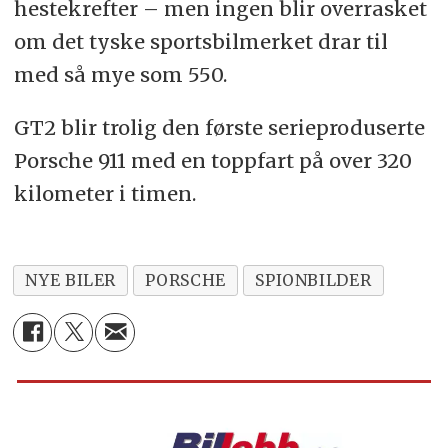
hestekrefter – men ingen blir overrasket
om det tyske sportsbilmerket drar til
med så mye som 550.
GT2 blir trolig den første serieproduserte
Porsche 911 med en toppfart på over 320
kilometer i timen.
NYE BILER
PORSCHE
SPIONBILDER