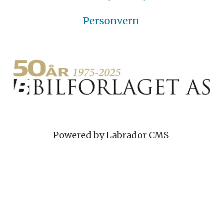
Personvern
Powered by Labrador CMS