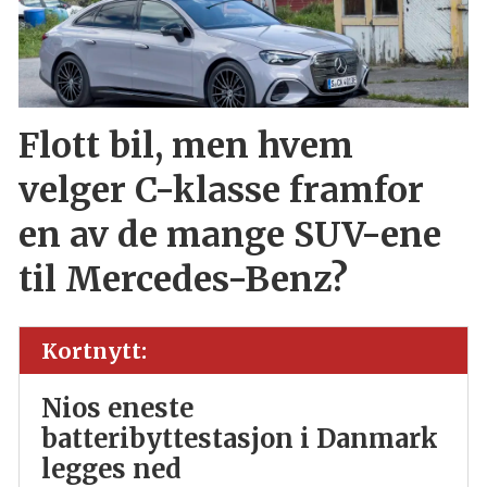
Flott bil, men hvem
velger C-klasse framfor
en av de mange SUV-ene
til Mercedes-Benz?
Kortnytt:
Nios eneste
batteribyttestasjon i Danmark
legges ned