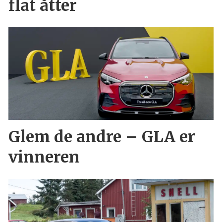
flat åtter
Glem de andre – GLA er
vinneren