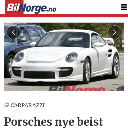
© CARPARAZZI
Porsches nye beist