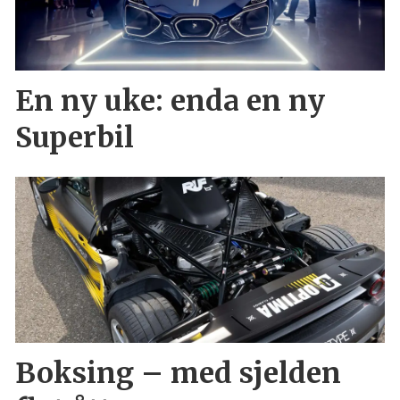
En ny uke: enda en ny
Superbil
Boksing – med sjelden