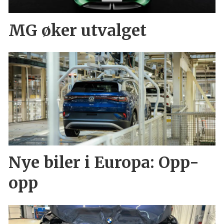
MG øker utvalget
Nye biler i Europa: Opp-
opp