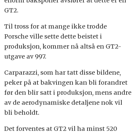
enorm bakspoiler avslører at dette er en
GT2.
Til tross for at mange ikke trodde
Porsche ville sette dette beistet i
produksjon, kommer nå altså en GT2-
utgave av 997.
Carparazzi, som har tatt disse bildene,
peker på at bakvingen kan bli forandret
før den blir satt i produksjon, mens andre
av de aerodynamiske detaljene nok vil
bli beholdt.
Det forventes at GT2 vil ha minst 520