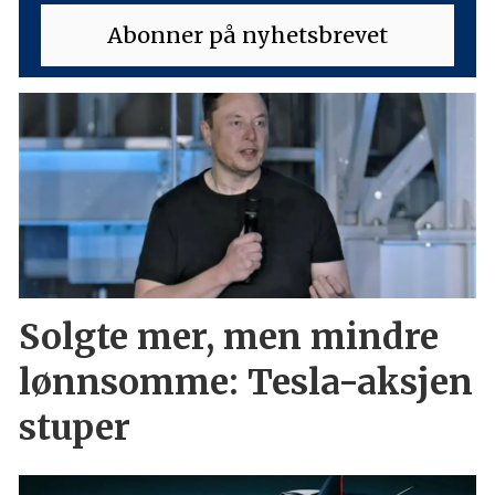
Solgte mer, men mindre
lønnsomme: Tesla-aksjen
stuper