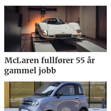
McLaren fullfører 55 år
gammel jobb