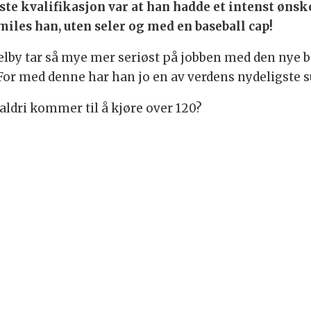
ste kvalifikasjon var at han hadde et intenst øns
miles han, uten seler og med en baseball cap!
elby tar så mye mer seriøst på jobben med den nye bi
For med denne har han jo en av verdens nydeligste s
aldri kommer til å kjøre over 120?