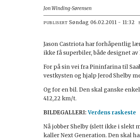
Jon Winding-Sørensen
søndag 06.02.2011 - 11:32
PUBLISERT
Jason Castriota har forhåpentlig lær
ikke få superbiler, både designet
For på sin vei fra Pininfarina til 
vestkysten og hjalp Jerod Shelby med
Og for en bil. Den skal ganske enke
412,22 km/t.
BILDEGALLERI:
Verdens raskeste
Nå jobber Shelby (slett ikke i slekt
kaller Next Generation. Den skal ha