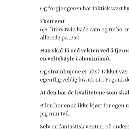
Og forgjengeren har faktisk vært by
Ekstremt
6,8-liters twin både cam og turbo-
allerede på 1350.
Han skal få ned vekten ved å fjerne
en veltebøyle i aluminium).
Og strømlinjene er altså takket være
egentlig veldig bra ut. Litt Pagan
At den har de kvalitetene som skal 
Bilen har ennå ikke kjørt for egen
jeg min tvil.
Selv en fantastisk venturi på under