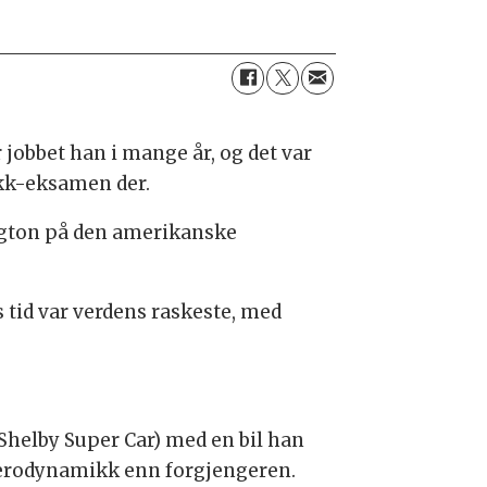
 jobbet han i mange år, og det var
ikk-eksamen der.
hington på den amerikanske
 tid var verdens raskeste, med
 Shelby Super Car) med en bil han
 aerodynamikk enn forgjengeren.