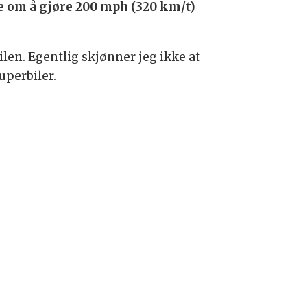
ke om å gjøre 200 mph (320 km/t)
len. Egentlig skjønner jeg ikke at
uperbiler.