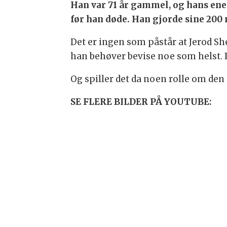
Han var 71 år gammel, og hans ene
før han døde. Han gjorde sine 200 
Det er ingen som påstår at Jerod Sh
han behøver bevise noe som helst. 
Og spiller det da noen rolle om den 
SE FLERE BILDER PÅ YOUTUBE: