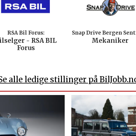
RSA Bil Forus:
Snap Drive Bergen Sen
ilselger - RSA BIL
Mekaniker
Forus
Se alle ledige stillinger på BilJobb.n