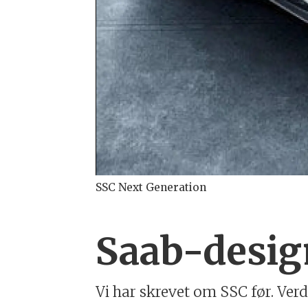
SSC Next Generation
Saab-desig
Vi har skrevet om SSC før. Ver