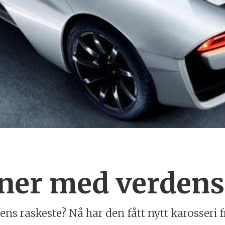
ner med verdens
dens raskeste? Nå har den fått nytt karosseri