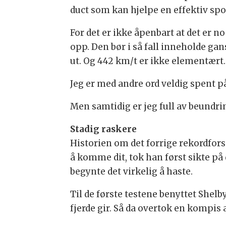
duct som kan hjelpe en effektiv spo
For det er ikke åpenbart at det er 
opp. Den bør i så fall inneholde 
ut. Og 442 km/t er ikke elementært.
Jeg er med andre ord veldig spent p
Men samtidig er jeg full av beundri
Stadig raskere
Historien om det forrige rekordforsø
å komme dit, tok han først sikte p
begynte det virkelig å haste.
Til de første testene benyttet Shelb
fjerde gir. Så da overtok en kompis 