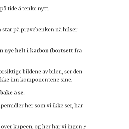
å tide å tenke nytt.
m står på prøvebenken nå hilser
n nye helt i karbon (bortsett fra
rsiktige bildene av bilen, ser den
pakke inn komponentene sine.
lbake å se.
pemidler her som vi ikke ser, har
 over kupeen, og her har vi ingen F-