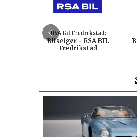
RSA Bil Fredrikstad:
Bilselger - RSA BIL
B
Fredrikstad