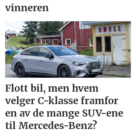
vinneren
Flott bil, men hvem
velger C-klasse framfor
en av de mange SUV-ene
til Mercedes-Benz?