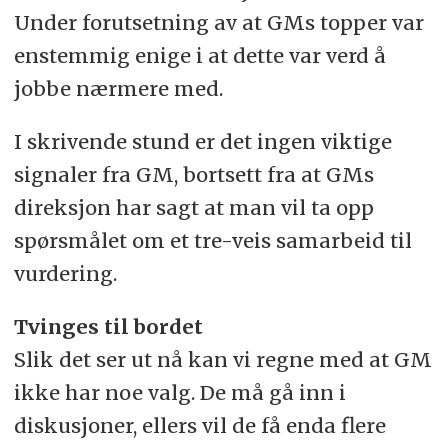
Under forutsetning av at GMs topper var
enstemmig enige i at dette var verd å
jobbe nærmere med.
I skrivende stund er det ingen viktige
signaler fra GM, bortsett fra at GMs
direksjon har sagt at man vil ta opp
spørsmålet om et tre-veis samarbeid til
vurdering.
Tvinges til bordet
Slik det ser ut nå kan vi regne med at GM
ikke har noe valg. De må gå inn i
diskusjoner, ellers vil de få enda flere