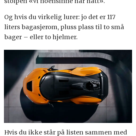
stolpen «vi noensinne har hatt».
Og hvis du virkelig lurer: jo det er 117
liters bagasjerom, pluss plass til to små
bager – eller to hjelmer.
Hvis du ikke står på listen sammen med