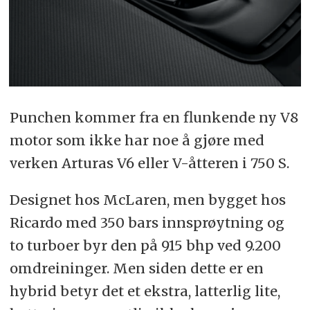
Punchen kommer fra en flunkende ny V8
motor som ikke har noe å gjøre med
verken Arturas V6 eller V-åtteren i 750 S.
Designet hos McLaren, men bygget hos
Ricardo med 350 bars innsprøytning og
to turboer byr den på 915 bhp ved 9.200
omdreininger. Men siden dette er en
hybrid betyr det et ekstra, latterlig lite,