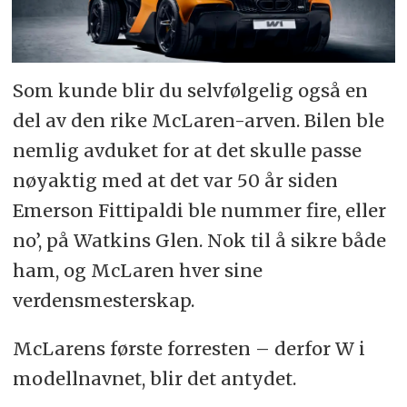
Som kunde blir du selvfølgelig også en
del av den rike McLaren-arven. Bilen ble
nemlig avduket for at det skulle passe
nøyaktig med at det var 50 år siden
Emerson Fittipaldi ble nummer fire, eller
no’, på Watkins Glen. Nok til å sikre både
ham, og McLaren hver sine
verdensmesterskap.
McLarens første forresten – derfor W i
modellnavnet, blir det antydet.