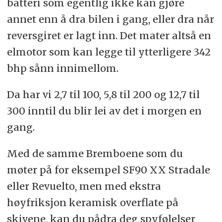
batteri som egentlig ikke kan gjøre
annet enn å dra bilen i gang, eller dra når
reversgiret er lagt inn. Det mater altså en
elmotor som kan legge til ytterligere 342
bhp sånn innimellom.
Da har vi 2,7 til 100, 5,8 til 200 og 12,7 til
300 inntil du blir lei av det i morgen en
gang.
Med de samme Bremboene som du
møter på for eksempel SF90 XX Stradale
eller Revuelto, men med ekstra
høyfriksjon keramisk overflate på
skivene, kan du pådra deg spyfølelser