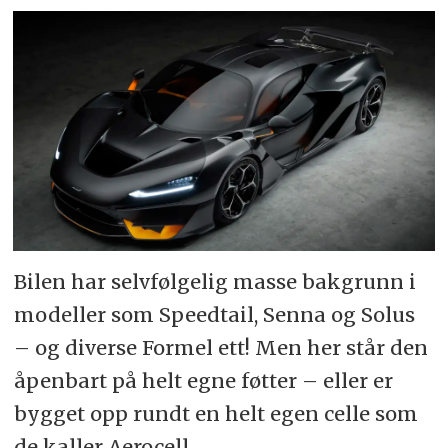
Bilen har selvfølgelig masse bakgrunn i
modeller som Speedtail, Senna og Solus
– og diverse Formel ett! Men her står den
åpenbart på helt egne føtter – eller er
bygget opp rundt en helt egen celle som
de kaller Aerocell.