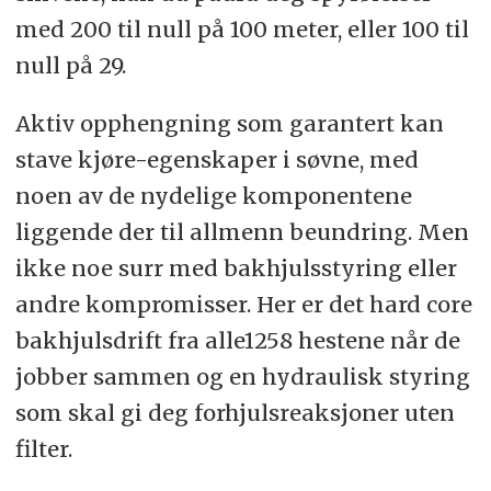
med 200 til null på 100 meter, eller 100 til
null på 29.
Aktiv opphengning som garantert kan
stave kjøre-egenskaper i søvne, med
noen av de nydelige komponentene
liggende der til allmenn beundring. Men
ikke noe surr med bakhjulsstyring eller
andre kompromisser. Her er det hard core
bakhjulsdrift fra alle1258 hestene når de
jobber sammen og en hydraulisk styring
som skal gi deg forhjulsreaksjoner uten
filter.