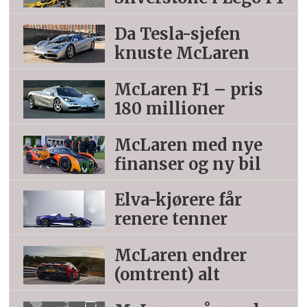
Da Tesla-sjefen
knuste McLaren
McLaren F1 – pris
180 millioner
McLaren med nye
finanser og ny bil
Elva-kjørere får
renere tenner
McLaren endrer
(omtrent) alt