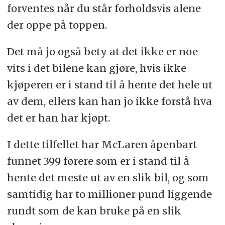
forventes når du står forholdsvis alene
der oppe på toppen.
Det må jo også bety at det ikke er noe
vits i det bilene kan gjøre, hvis ikke
kjøperen er i stand til å hente det hele ut
av dem, ellers kan han jo ikke forstå hva
det er han har kjøpt.
I dette tilfellet har McLaren åpenbart
funnet 399 førere som er i stand til å
hente det meste ut av en slik bil, og som
samtidig har to millioner pund liggende
rundt som de kan bruke på en slik