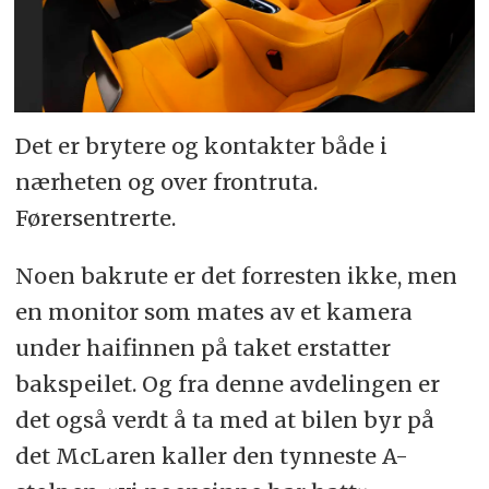
Det er brytere og kontakter både i
nærheten og over frontruta.
Førersentrerte.
Noen bakrute er det forresten ikke, men
en monitor som mates av et kamera
under haifinnen på taket erstatter
bakspeilet. Og fra denne avdelingen er
det også verdt å ta med at bilen byr på
det McLaren kaller den tynneste A-