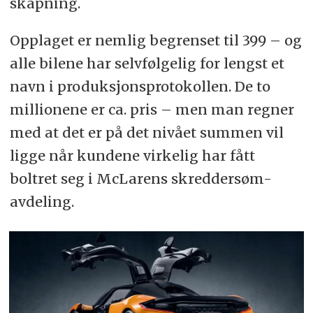
skapning.
Opplaget er nemlig begrenset til 399 – og
alle bilene har selvfølgelig for lengst et
navn i produksjonsprotokollen. De to
millionene er ca. pris – men man regner
med at det er på det nivået summen vil
ligge når kundene virkelig har fått
boltret seg i McLarens skreddersøm-
avdeling.