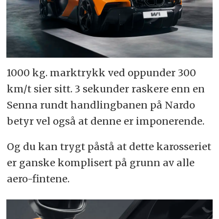
1000 kg. marktrykk ved oppunder 300
km/t sier sitt. 3 sekunder raskere enn en
Senna rundt handlingbanen på Nardo
betyr vel også at denne er imponerende.
Og du kan trygt påstå at dette karosseriet
er ganske komplisert på grunn av alle
aero-fintene.