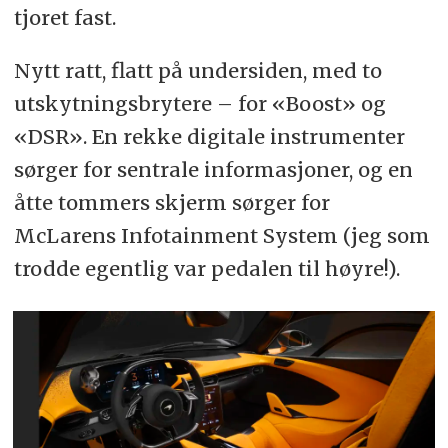
tjoret fast.
Nytt ratt, flatt på undersiden, med to
utskytningsbrytere – for «Boost» og
«DSR». En rekke digitale instrumenter
sørger for sentrale informasjoner, og en
åtte tommers skjerm sørger for
McLarens Infotainment System (jeg som
trodde egentlig var pedalen til høyre!).