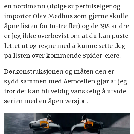
en nordmann (ifølge superbilselger og
importør Olav Medhus som gjerne skulle
åpne listen for to-tre fler) og de 398 andre
er jeg ikke overbevist om at du kan puste
lettet ut og regne med å kunne sette deg
på listen over kommende Spider-eiere.
Dørkonstruksjonen og måten den er
sydd sammen med Aerocellen gjør at jeg
tror det kan bli veldig vanskelig å utvide
serien med en åpen versjon.