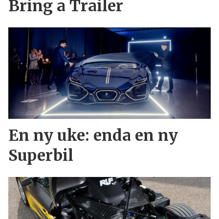
Bring a Trailer
En ny uke: enda en ny
Superbil