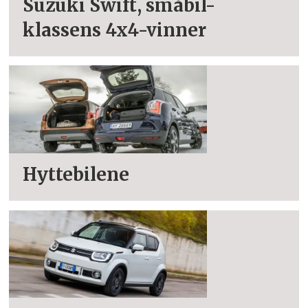
Suzuki Swift, småbil-
klassens 4x4-vinner
Hyttebilene