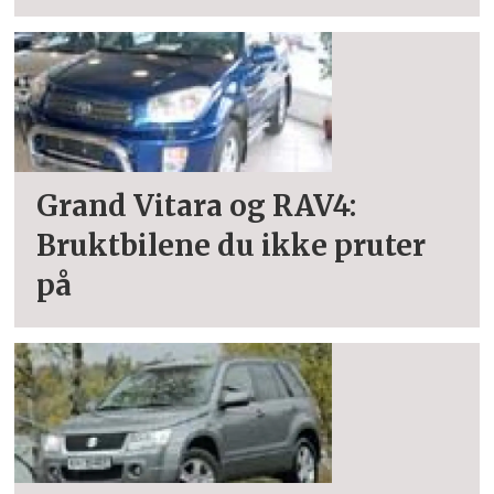
Grand Vitara og RAV4:
Bruktbilene du ikke pruter
på