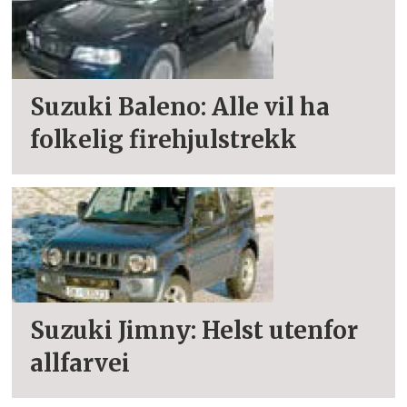
Suzuki Baleno: Alle vil ha
folkelig firehjulstrekk
Suzuki Jimny: Helst utenfor
allfarvei