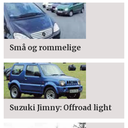
Små og rommelige
Suzuki Jimny: Offroad light