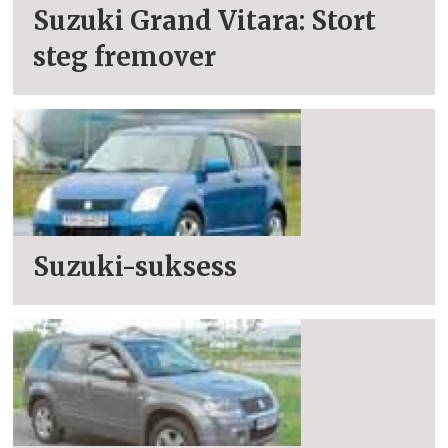
Suzuki Grand Vitara: Stort
steg fremover
Suzuki-suksess