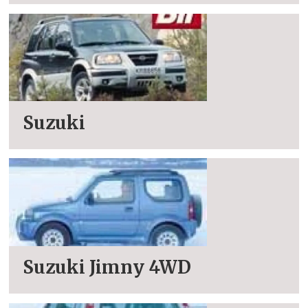
Suzuki
Suzuki Jimny 4WD