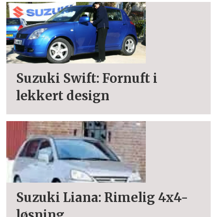
Suzuki Swift: Fornuft i
lekkert design
Suzuki Liana: Rimelig 4x4-
løsning