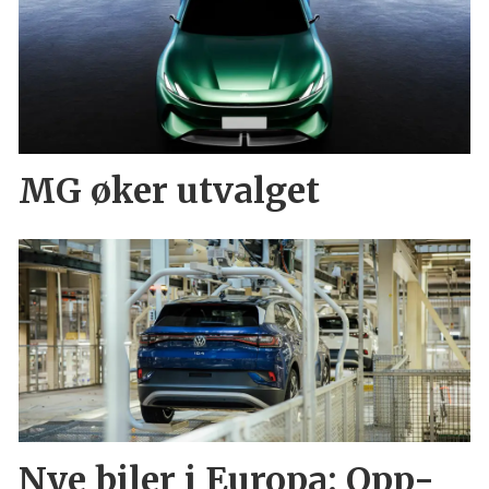
MG øker utvalget
Nye biler i Europa: Opp-