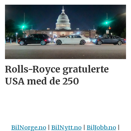
Rolls-Royce gratulerte
USA med de 250
BilNorge.no
|
BilNytt.no
|
BilJobb.no
|