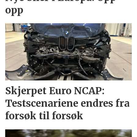
opp
Skjerpet Euro NCAP:
Testscenariene endres fra
forsøk til forsøk