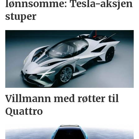
lønnsomme: Tesla-aksjen
stuper
Villmann med røtter til
Quattro