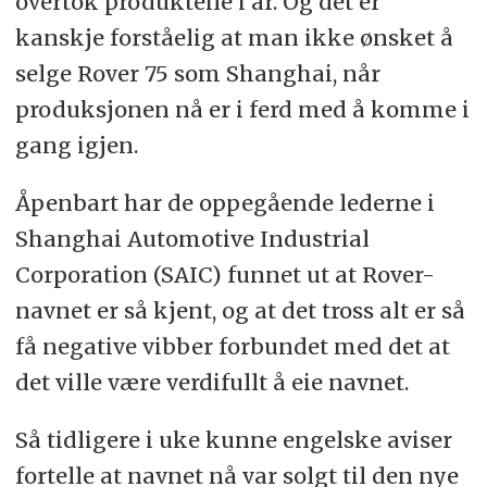
overtok produktene i år. Og det er
kanskje forståelig at man ikke ønsket å
selge Rover 75 som Shanghai, når
produksjonen nå er i ferd med å komme i
gang igjen.
Åpenbart har de oppegående lederne i
Shanghai Automotive Industrial
Corporation (SAIC) funnet ut at Rover-
navnet er så kjent, og at det tross alt er så
få negative vibber forbundet med det at
det ville være verdifullt å eie navnet.
Så tidligere i uke kunne engelske aviser
fortelle at navnet nå var solgt til den nye