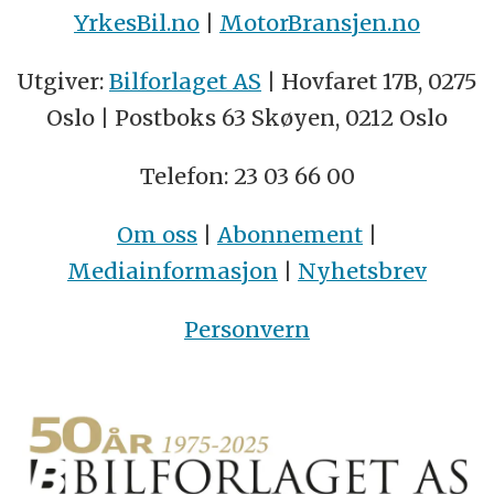
YrkesBil.no
|
MotorBransjen.no
Utgiver:
Bilforlaget AS
| Hovfaret 17B, 0275
Oslo | Postboks 63 Skøyen, 0212 Oslo
Telefon: 23 03 66 00
Om oss
|
Abonnement
|
Mediainformasjon
|
Nyhetsbrev
Personvern