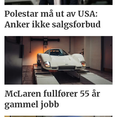
Polestar må ut av USA:
Anker ikke salgsforbud
McLaren fullfører 55 år
gammel jobb