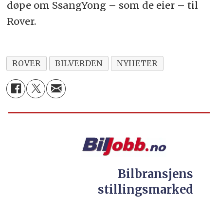
døpe om SsangYong – som de eier – til
Rover.
ROVER
BILVERDEN
NYHETER
Bilbransjens
stillingsmarked