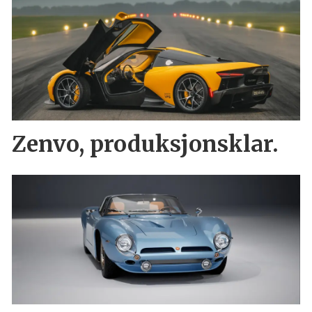
Zenvo, produksjonsklar.