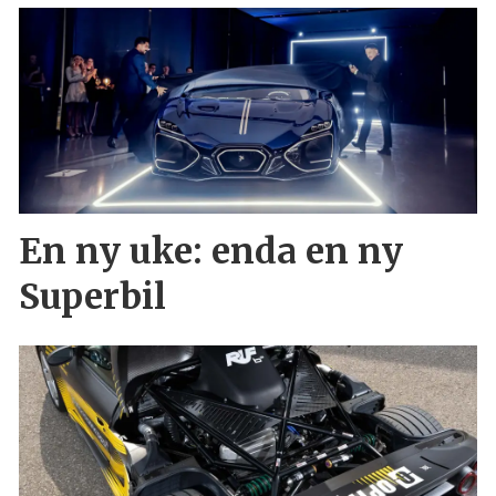
En ny uke: enda en ny
Superbil