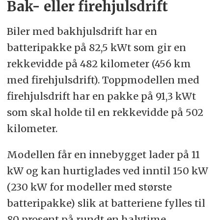
Bak- eller firehjulsdrift
Biler med bakhjulsdrift har en
batteripakke på 82,5 kWt som gir en
rekkevidde på 482 kilometer (456 km
med firehjulsdrift). Toppmodellen med
firehjulsdrift har en pakke på 91,3 kWt
som skal holde til en rekkevidde på 502
kilometer.
Modellen får en innebygget lader på 11
kW og kan hurtiglades ved inntil 150 kW
(230 kW for modeller med største
batteripakke) slik at batteriene fylles til
80 prosent på rundt en halvtime.