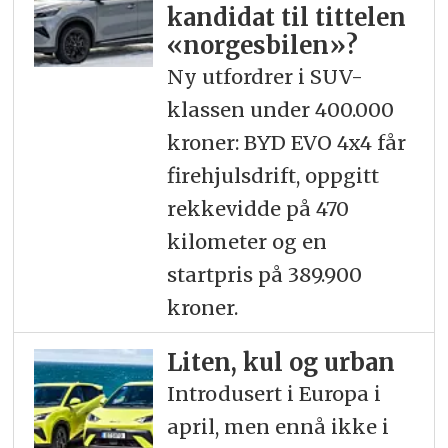
kandidat til tittelen
«norgesbilen»?
Ny utfordrer i SUV-
klassen under 400.000
kroner: BYD EVO 4x4 får
firehjulsdrift, oppgitt
rekkevidde på 470
kilometer og en
startpris på 389.900
kroner.
Liten, kul og urban
Introdusert i Europa i
april, men ennå ikke i