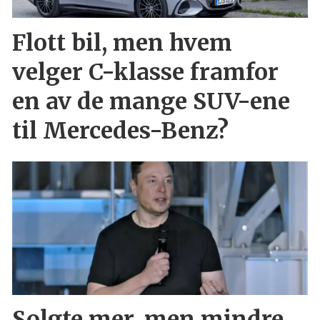
Flott bil, men hvem
velger C-klasse framfor
en av de mange SUV-ene
til Mercedes-Benz?
Solgte mer, men mindre