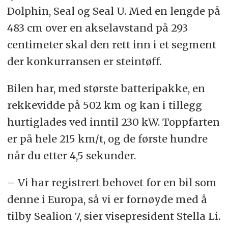
Dolphin, Seal og Seal U. Med en lengde på
483 cm over en akselavstand på 293
centimeter skal den rett inn i et segment
der konkurransen er steintøff.
Bilen har, med største batteripakke, en
rekkevidde på 502 km og kan i tillegg
hurtiglades ved inntil 230 kW. Toppfarten
er på hele 215 km/t, og de første hundre
når du etter 4,5 sekunder.
– Vi har registrert behovet for en bil som
denne i Europa, så vi er fornøyde med å
tilby Sealion 7, sier visepresident Stella Li.