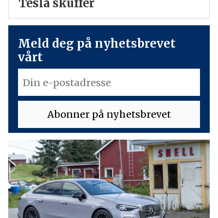
Tesla skuffer
Meld deg på nyhetsbrevet
vårt