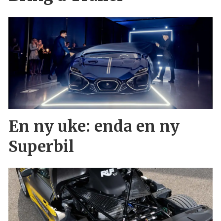
En ny uke: enda en ny
Superbil