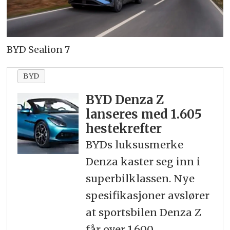
BYD Sealion 7
BYD
BYD Denza Z
lanseres med 1.605
hestekrefter
BYDs luksusmerke
Denza kaster seg inn i
superbilklassen. Nye
spesifikasjoner avslører
at sportsbilen Denza Z
får over 1.600