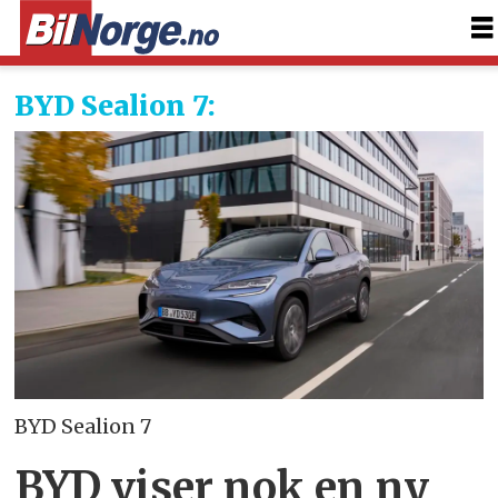
BYD Sealion 7:
BYD Sealion 7
BYD viser nok en ny