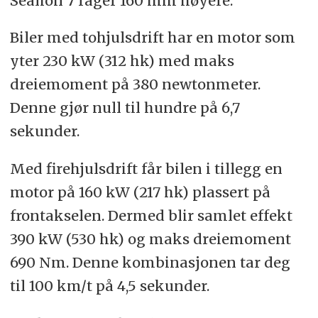
Sealion 7 rager 160 mm høyere.
Biler med tohjulsdrift har en motor som
yter 230 kW (312 hk) med maks
dreiemoment på 380 newtonmeter.
Denne gjør null til hundre på 6,7
sekunder.
Med firehjulsdrift får bilen i tillegg en
motor på 160 kW (217 hk) plassert på
frontakselen. Dermed blir samlet effekt
390 kW (530 hk) og maks dreiemoment
690 Nm. Denne kombinasjonen tar deg
til 100 km/t på 4,5 sekunder.