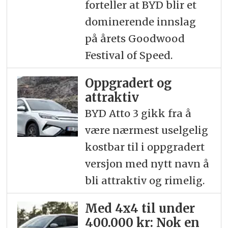
forteller at BYD blir et
dominerende innslag
på årets Goodwood
Festival of Speed.
Oppgradert og
attraktiv
BYD Atto 3 gikk fra å
være nærmest uselgelig
kostbar til i oppgradert
versjon med nytt navn å
bli attraktiv og rimelig.
Med 4x4 til under
400.000 kr: Nok en