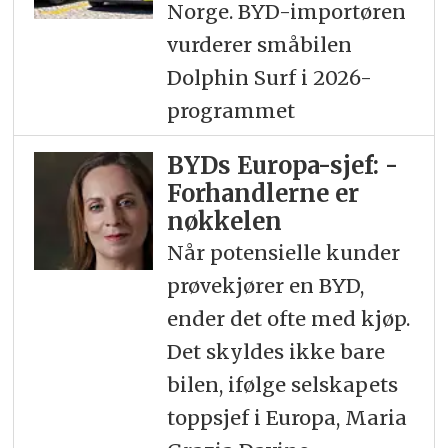
Norge. BYD-importøren
vurderer småbilen
Dolphin Surf i 2026-
programmet
BYDs Europa-sjef: -
Forhandlerne er
nøkkelen
Når potensielle kunder
prøvekjører en BYD,
ender det ofte med kjøp.
Det skyldes ikke bare
bilen, ifølge selskapets
toppsjef i Europa, Maria