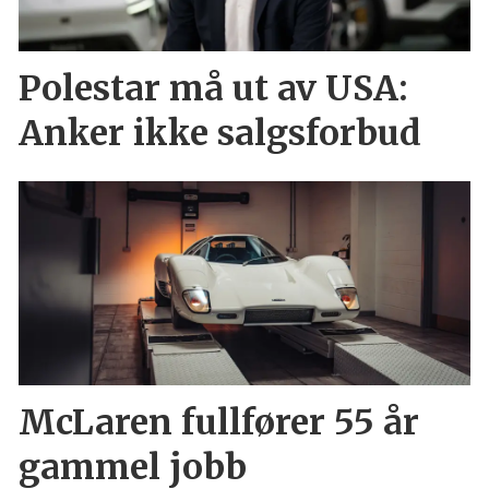
Polestar må ut av USA:
Anker ikke salgsforbud
McLaren fullfører 55 år
gammel jobb