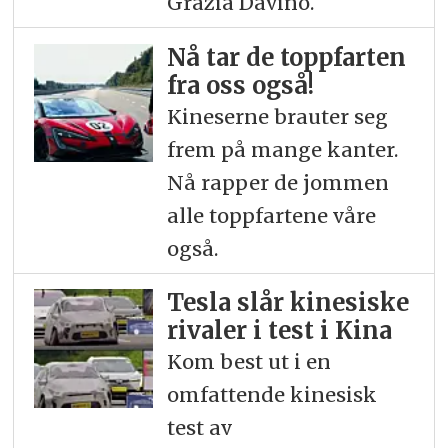
Grazia Davino.
Nå tar de toppfarten
fra oss også!
Kineserne brauter seg
frem på mange kanter.
Nå rapper de jommen
alle toppfartene våre
også.
Tesla slår kinesiske
rivaler i test i Kina
Kom best ut i en
omfattende kinesisk
test av