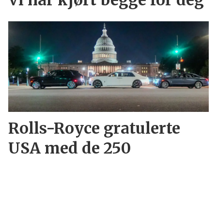
Vi har kjørt begge for deg
Rolls-Royce gratulerte
USA med de 250