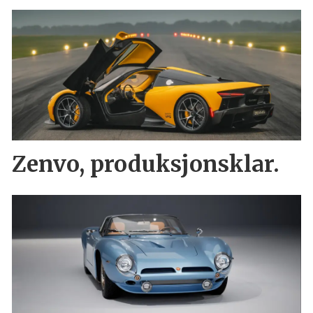
Zenvo, produksjonsklar.