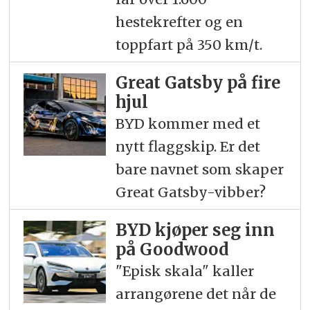
hestekrefter og en
toppfart på 350 km/t.
Great Gatsby på fire
hjul
BYD kommer med et
nytt flaggskip. Er det
bare navnet som skaper
Great Gatsby-vibber?
BYD kjøper seg inn
på Goodwood
"Episk skala" kaller
arrangørene det når de