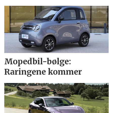
Mopedbil-bølge:
Raringene kommer