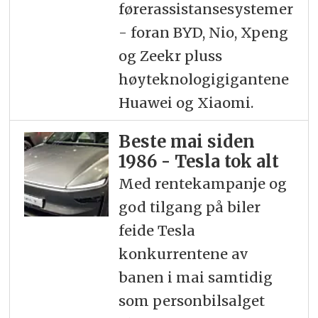
førerassistansesystemer
- foran BYD, Nio, Xpeng
og Zeekr pluss
høyteknologigigantene
Huawei og Xiaomi.
Beste mai siden
1986 - Tesla tok alt
Med rentekampanje og
god tilgang på biler
feide Tesla
konkurrentene av
banen i mai samtidig
som personbilsalget