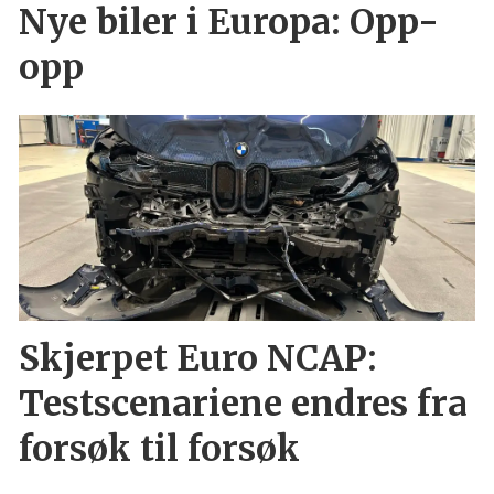
Nye biler i Europa: Opp-
opp
Skjerpet Euro NCAP:
Testscenariene endres fra
forsøk til forsøk