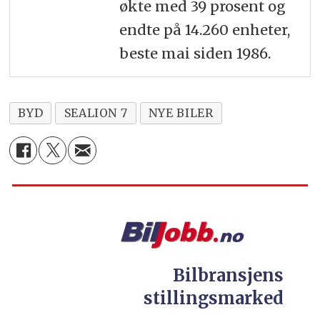
økte med 39 prosent og
endte på 14.260 enheter,
beste mai siden 1986.
BYD
SEALION 7
NYE BILER
Bilbransjens
stillingsmarked