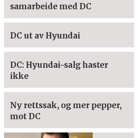
samarbeide med DC
DC ut av Hyundai
DC: Hyundai-salg haster
ikke
Ny rettssak, og mer pepper,
mot DC