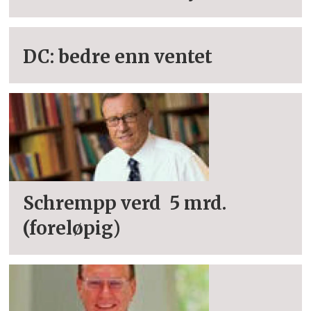
DC: bedre enn ventet
Schrempp verd  5 mrd.
(foreløpig)