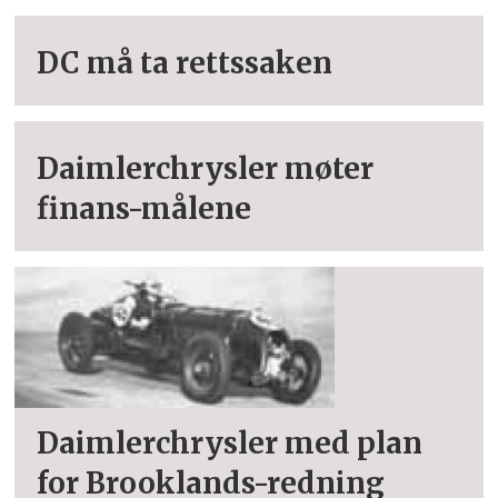
DC må ta rettssaken
Daimlerchrysler møter
finans-målene
Daimlerchrysler med plan
for Brooklands-redning