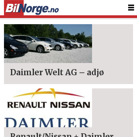
Tag:
daimlerchrysler
Daimler Welt AG – adjø
Renault/Nissan + Daimler