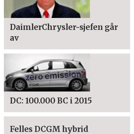
DaimlerChrysler-sjefen går
av
DC: 100.000 BC i 2015
Felles DCGM hybrid