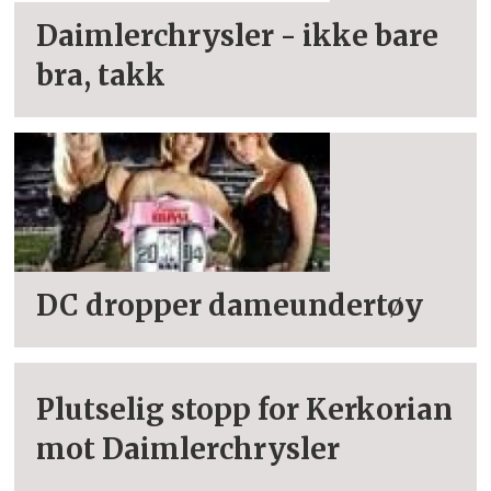
Daimlerchrysler - ikke bare
bra, takk
DC dropper dameundertøy
Plutselig stopp for Kerkorian
mot Daimlerchrysler