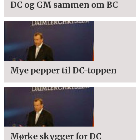
DC og GM sammen om BC
Mye pepper til DC-toppen
Mørke skygger for DC