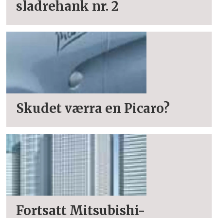
sladrehank nr. 2
Skudet værra en Picaro?
Fortsatt Mitsubishi-