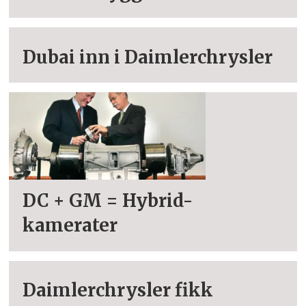
Dubai inn i Daimlerchrysler
DC + GM = Hybrid-
kamerater
Daimlerchrysler fikk