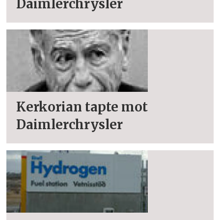
Daimlerchrysler
Kerkorian tapte mot
Daimlerchrysler