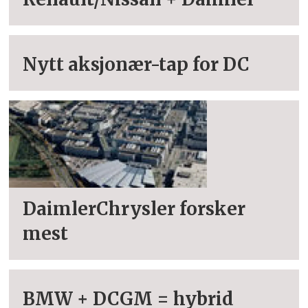
Nytt aksjonær-tap for DC
DaimlerChrysler forsker
mest
BMW + DCGM = hybrid