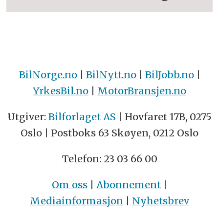
BilNorge.no
|
BilNytt.no
|
BilJobb.no
|
YrkesBil.no
|
MotorBransjen.no
Utgiver:
Bilforlaget AS
| Hovfaret 17B, 0275
Oslo | Postboks 63 Skøyen, 0212 Oslo
Telefon: 23 03 66 00
Om oss
|
Abonnement
|
Mediainformasjon
|
Nyhetsbrev