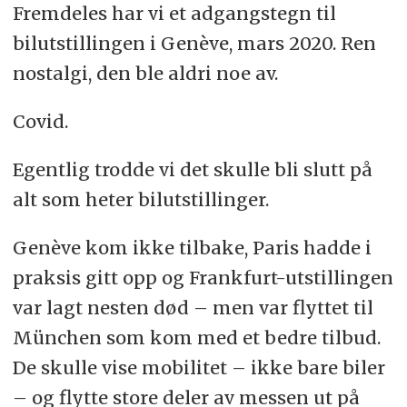
Fremdeles har vi et adgangstegn til
bilutstillingen i Genève, mars 2020. Ren
nostalgi, den ble aldri noe av.
Covid.
Egentlig trodde vi det skulle bli slutt på
alt som heter bilutstillinger.
Genève kom ikke tilbake, Paris hadde i
praksis gitt opp og Frankfurt-utstillingen
var lagt nesten død – men var flyttet til
München som kom med et bedre tilbud.
De skulle vise mobilitet – ikke bare biler
– og flytte store deler av messen ut på