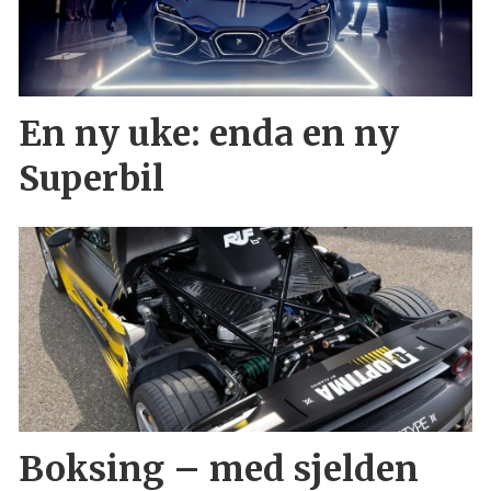
En ny uke: enda en ny
Superbil
Boksing – med sjelden