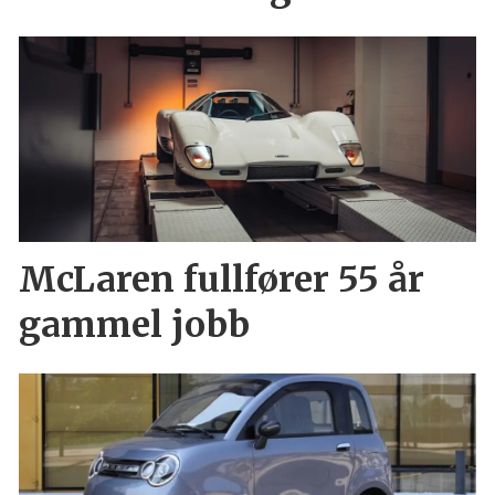
McLaren fullfører 55 år
gammel jobb