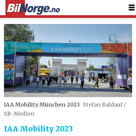
IAA Mobility München 2023
Stefan Baldauf /
SB-Medien
IAA Mobility 2023