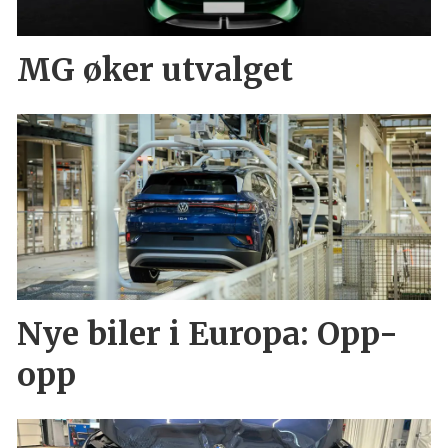
MG øker utvalget
Nye biler i Europa: Opp-
opp