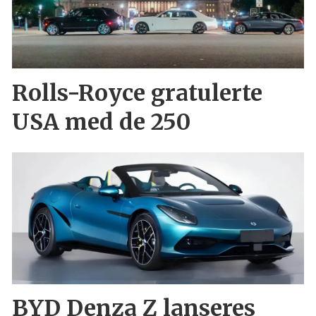
Rolls-Royce gratulerte
USA med de 250
BYD Denza Z lanseres