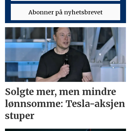
Solgte mer, men mindre
lønnsomme: Tesla-aksjen
stuper