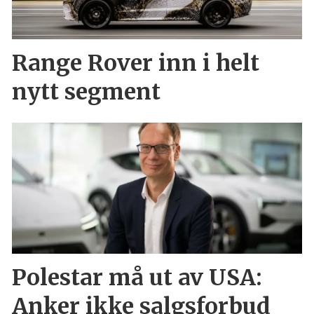
Range Rover inn i helt
nytt segment
Polestar må ut av USA:
Anker ikke salgsforbud