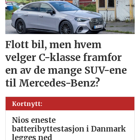
Flott bil, men hvem
velger C-klasse framfor
en av de mange SUV-ene
til Mercedes-Benz?
Kortnytt:
Nios eneste
batteribyttestasjon i Danmark
legges ned